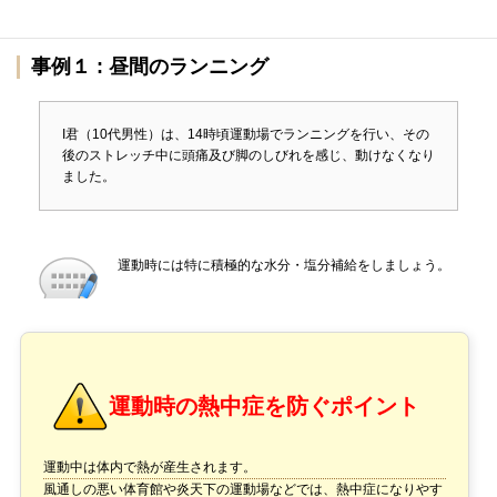
運動中の発生事例
事例１ : 昼間のランニング
I君（10代男性）は、14時頃運動場でランニングを行い、その
後のストレッチ中に頭痛及び脚のしびれを感じ、動けなくなり
ました。
運動時には特に積極的な水分・塩分補給をしましょう。
運動時の熱中症を防ぐポイント
運動中は体内で熱が産生されます。
風通しの悪い体育館や炎天下の運動場などでは、熱中症になりやす