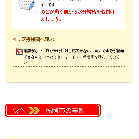
インです！
のどが渇く前から水分補給を心掛け
ましょう。
４．医療機関へ運ぶ
意識がない
、
呼びかけに対し応答がない
、
自力で水分が補給
できない
といったときには、すぐに救急隊を呼んでくださ
い。