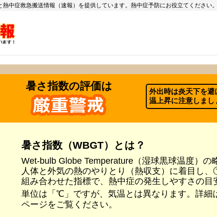
と熱中症救急搬送情報（速報）を提供しています。熱中症予防にお役立てください
暑さ指数の評価は
外出時は炎天下を避
温上昇に注意しまし
暑さ指数（WBGT）とは？
Wet-bulb Globe Temperature（湿球黒球温度
人体と外気の熱のやりとり（熱収支）に着目し、
組み合わせた指標で、熱中症の発生しやすさの目
単位は「℃」ですが、気温とは異なります。詳細
ページをご覧ください。