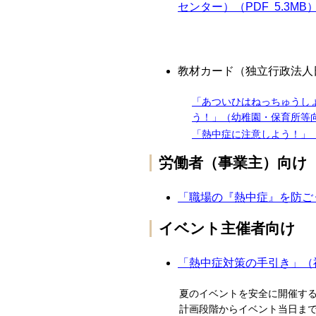
センター）（PDF 5.3MB
教材カード（独立行政法人
「あついひはねっちゅうし
う！」（幼稚園・保育所等向け
「熱中症に注意しよう！」（
労働者（事業主）向け
「職場の『熱中症』を防ごう
イベント主催者向け
「熱中症対策の手引き」（福
夏のイベントを安全に開催するた
計画段階からイベント当日まで、