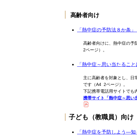
高齢者向け
「熱中症の予防法８か条」（
高齢者向けに、熱中症の予
2ページ）。
「熱中症～思い当たることは
主に高齢者を対象とし、日
です（A4 2ページ）。
下記携帯電話用サイトでも
携帯サイト「熱中症～思い
子ども（教職員）向け
「熱中症を予防しよう―知