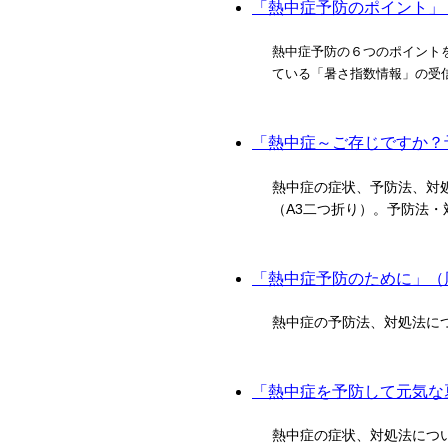
「熱中症予防のポイント」（
熱中症予防の６つのポイントを
ている「暑さ指数情報」の受信
「熱中症～ご存じですか？予
熱中症の症状、予防法、対
（A3二つ折り）。予防法
「熱中症予防のために」（厚
熱中症の予防法、対処法につ
「熱中症を予防して元気な夏
熱中症の症状、対処法につい