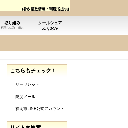
(暑さ指数情報：環境省提供)
取り組み
クールシェア
福岡市の取り組み
ふくおか
こちらもチェック！
リーフレット
防災メール
福岡市LINE公式アカウント
サイト内検索