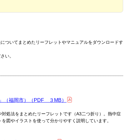
法についてまとめたリーフレットやマニュアルをダウンロードす
ださい。
」（福岡市）（PDF ３MB）
や対処法をまとめたリーフレットです（A3二つ折り）。熱中症
トを図やイラストを使って分かりやすく説明しています。