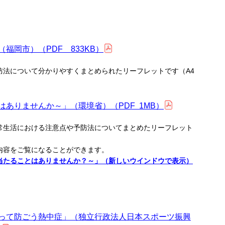
福岡市）（PDF 833KB）
防法について分かりやすくまとめられたリーフレットです（A4
ありませんか～」（環境省）（PDF 1MB）
常生活における注意点や予防法についてまとめたリーフレット
内容をご覧になることができます。
当たることはありませんか？～」（新しいウインドウで表示）
って防ごう熱中症」（独立行政法人日本スポーツ振興