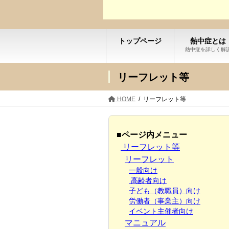
トップページ
熱中症とは
熱中症を詳しく解
リーフレット等
HOME
リーフレット等
■ページ内メニュー
リーフレット等
リーフレット
一般向け
高齢者向け
子ども（教職員）向け
労働者（事業主）向け
イベント主催者向け
マニュアル