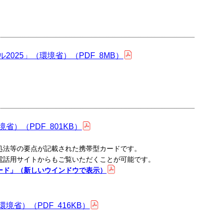
025」（環境省）（PDF 8MB）
）（PDF 801KB）
処法等の要点が記載された携帯型カードです。
電話用サイトからもご覧いただくことが可能です。
ード」（新しいウインドウで表示）
省）（PDF 416KB）